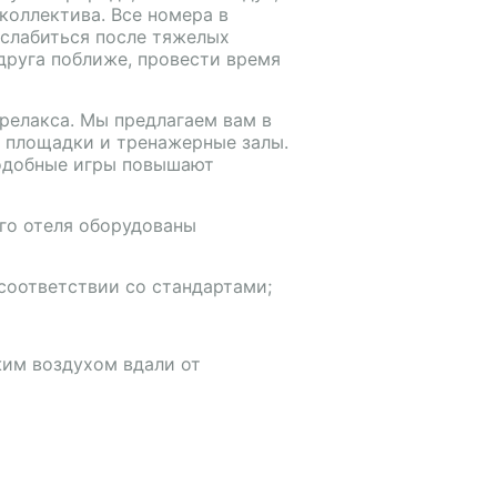
оллектива. Все номера в
сслабиться после тяжелых
друга поближе, провести время
релакса. Мы предлагаем вам в
е площадки и тренажерные залы.
Подобные игры повышают
го отеля оборудованы
соответствии со стандартами;
жим воздухом вдали от