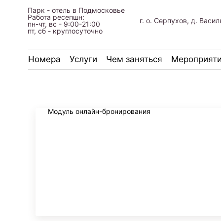
Парк - отель в Подмосковье
Работа ресепшн:
г. о. Серпухов, д. Васи
пн-чт, вс - 9:00-21:00
пт, сб - круглосуточно
Номера
Услуги
Чем заняться
Мероприят
Модуль онлайн-бронирования