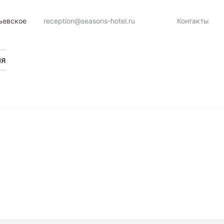
льевское
reception@seasons-hotel.ru
Контакты
ия