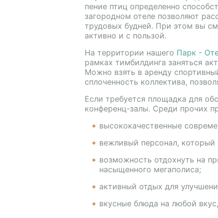
пение птиц определенно способс
загородном отеле позволяют рас
трудовых будней. При этом вы см
активно и с пользой.
На территории нашего
Парк - От
рамках тимбилдинга заняться ак
Можно взять в аренду спортивный
сплоченность коллектива, позвол
Если требуется площадка для об
конференц-залы. Среди прочих п
высококачественные современ
вежливый персонал, который
возможность отдохнуть на пр
насыщенного мегаполиса;
активный отдых для улучшени
вкусные блюда на любой вкус