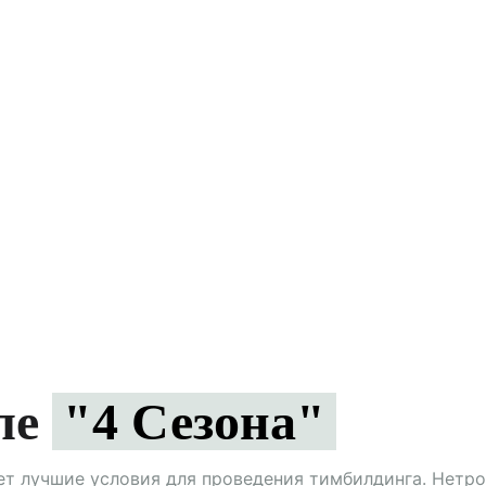
еле
"4 Сезона"
ает лучшие условия для проведения тимбилдинга. Нетро